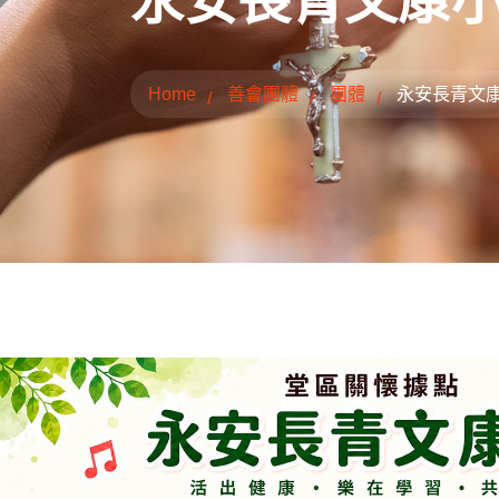
永安長青文康
Home
善會團體
團體
永安長青文